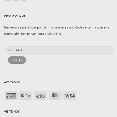
INFORMATIVOS:
Inscreva-se para ficar por dentro de nossas novidades e tenha acesso a
promoções exclusivas para assinantes.
ACEITAMOS:
American
Apple
Elo
MasterCard
Visa
Express
Pay
VISITE-NOS: