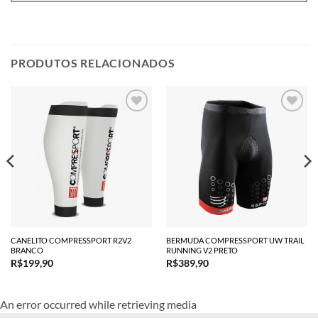
PRODUTOS RELACIONADOS
CANELITO COMPRESSPORT R2V2
BERMUDA COMPRESSPORT UW TRAIL
BRANCO
RUNNING V2 PRETO
R$
199,90
R$
389,90
An error occurred while retrieving media