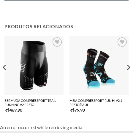
PRODUTOS RELACIONADOS
BERMUDA COMPRESSPORT TRAIL
MEIA COMPRESSPORT RUN HI V2.1
RUNNING V2 PRETO
PRETO/AZUL
R$
469,90
R$
79,90
An error occurred while retrieving media