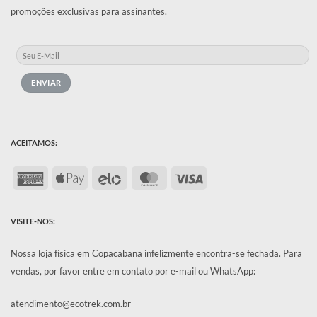
promoções exclusivas para assinantes.
ACEITAMOS:
American
Apple
Elo
MasterCard
Visa
Express
Pay
VISITE-NOS:
Nossa loja física em Copacabana infelizmente encontra-se fechada.
Para
vendas, por favor entre em contato por e-mail ou WhatsApp:
atendimento@ecotrek.com.br