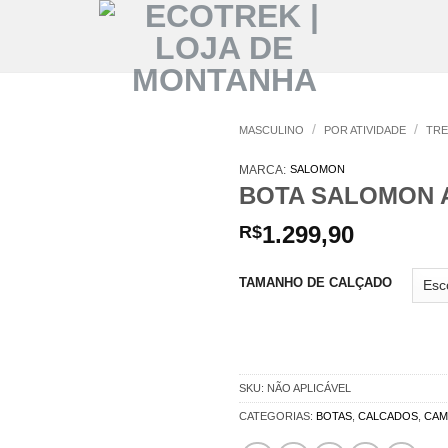
/
/
MASCULINO
POR ATIVIDADE
TRE
MARCA:
SALOMON
BOTA SALOMON 
1.299,90
R$
TAMANHO DE CALÇADO
SKU:
NÃO APLICÁVEL
CATEGORIAS:
BOTAS
,
CALCADOS
,
CAM