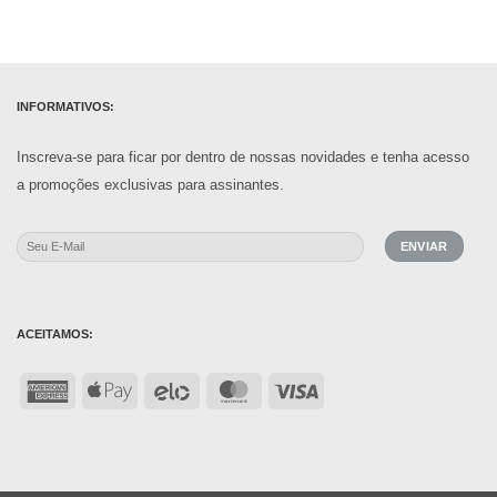
INFORMATIVOS:
Inscreva-se para ficar por dentro de nossas novidades e tenha acesso
a promoções exclusivas para assinantes.
ACEITAMOS:
American
Apple
Elo
MasterCard
Visa
Express
Pay