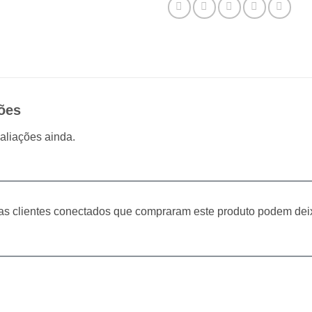
ões
aliações ainda.
s clientes conectados que compraram este produto podem dei