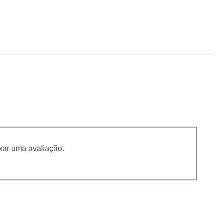
xar uma avaliação.