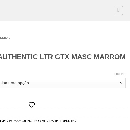
KKING
AUTHENTIC LTR GTX MASC MARROM
LIMPAR
INHADA
,
MASCULINO
,
POR ATIVIDADE
,
TREKKING