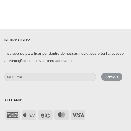
INFORMATIVOS:
Inscreva-se para ficar por dentro de nossas novidades e tenha acesso
a promoções exclusivas para assinantes.
ACEITAMOS:
American
Apple
Elo
MasterCard
Visa
Express
Pay