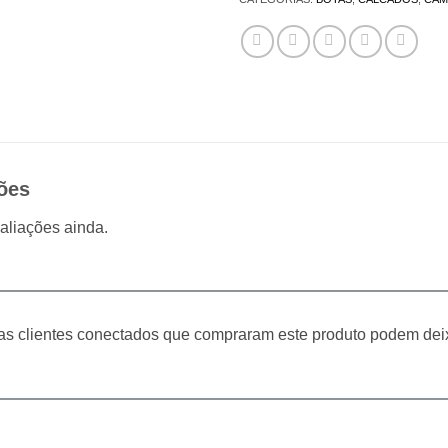
ões
aliações ainda.
s clientes conectados que compraram este produto podem dei