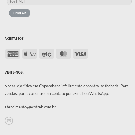
ACEITAMOS:
American
Apple
Elo
MasterCard
Visa
Express
Pay
VISITE-NOS:
Nossa loja física em Copacabana infelizmente encontra-se fechada.
Para
vendas, por favor entre em contato por e-mail ou WhatsApp:
atendimento@ecotrek.com.br