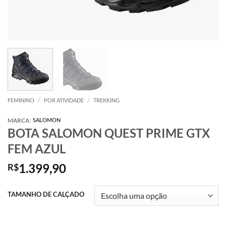
/
/
FEMININO
POR ATIVIDADE
TREKKING
MARCA:
SALOMON
BOTA SALOMON QUEST PRIME GTX
FEM AZUL
1.399,90
R$
TAMANHO DE CALÇADO