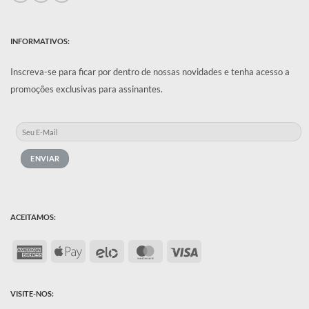
INFORMATIVOS:
Inscreva-se para ficar por dentro de nossas novidades e tenha acesso a
promoções exclusivas para assinantes.
ACEITAMOS:
American
Apple
Elo
MasterCard
Visa
Express
Pay
VISITE-NOS: