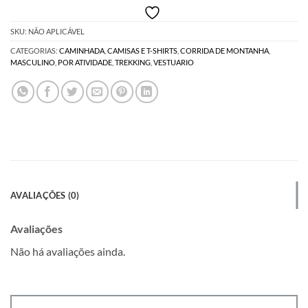
SKU:
NÃO APLICÁVEL
CATEGORIAS:
CAMINHADA
,
CAMISAS E T-SHIRTS
,
CORRIDA DE MONTANHA
,
MASCULINO
,
POR ATIVIDADE
,
TREKKING
,
VESTUARIO
AVALIAÇÕES (0)
Avaliações
Não há avaliações ainda.