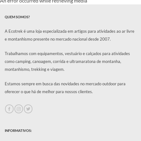
An error occurred while retrieving media
QUEM SOMOS?
A Ecotrek é uma loja especializada em artigos para atividades ao ar livre
e montanhismo presente no mercado nacional desde 2007.
Trabalhamos com equipamentos, vestuário e calçados para atividades
como camping, canoagem, corrida e ultramaratona de montanha,
montanhismo, trekking e viagem.
Estamos sempre em busca das novidades no mercado outdoor para
oferecer o que há de melhor para nossos clientes.
INFORMATIVOS: