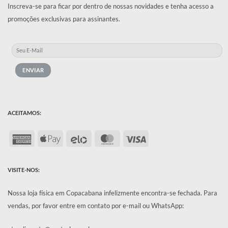
Inscreva-se para ficar por dentro de nossas novidades e tenha acesso a
promoções exclusivas para assinantes.
ACEITAMOS:
American
Apple
Elo
MasterCard
Visa
Express
Pay
VISITE-NOS:
Nossa loja física em Copacabana infelizmente encontra-se fechada.
Para
vendas, por favor entre em contato por e-mail ou WhatsApp: