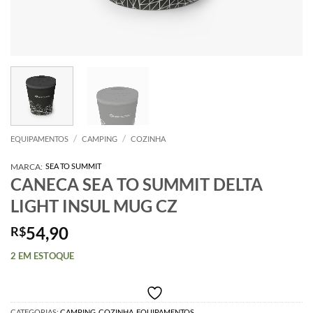
/
/
EQUIPAMENTOS
CAMPING
COZINHA
MARCA:
SEA TO SUMMIT
CANECA SEA TO SUMMIT DELTA
LIGHT INSUL MUG CZ
54,90
R$
2 EM ESTOQUE
CATEGORIAS:
CAMPING
,
COZINHA
,
EQUIPAMENTOS