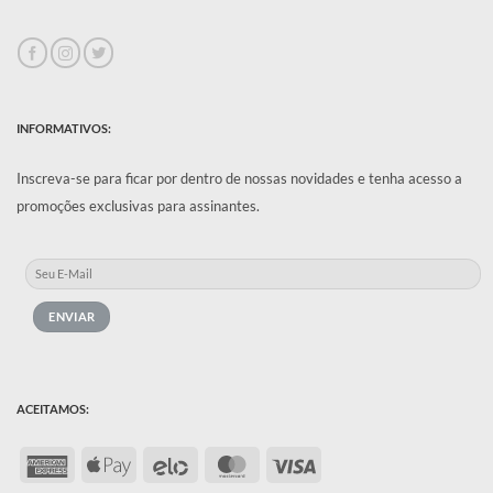
INFORMATIVOS:
Inscreva-se para ficar por dentro de nossas novidades e tenha acesso a
promoções exclusivas para assinantes.
ACEITAMOS:
American
Apple
Elo
MasterCard
Visa
Express
Pay