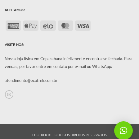
ACEITAMOS:
American
Apple
Elo
MasterCard
Visa
Express
Pay
VISITE-NOS:
Nossa loja física em Copacabana infelizmente encontra-se fechada.
Para
vendas, por favor entre em contato por e-mail ou WhatsApp:
atendimento@ecotrek.com.br
ECOTREK ® - TODOS OS DIREITOS RESERVADOS