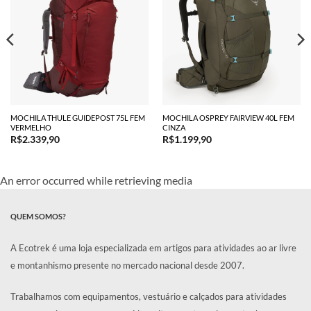
MOCHILA THULE GUIDEPOST 75L FEM
MOCHILA OSPREY FAIRVIEW 40L FEM
VERMELHO
CINZA
R$
2.339,90
R$
1.199,90
An error occurred while retrieving media
QUEM SOMOS?
A Ecotrek é uma loja especializada em artigos para atividades ao ar livre
e montanhismo presente no mercado nacional desde 2007.
Trabalhamos com equipamentos, vestuário e calçados para atividades