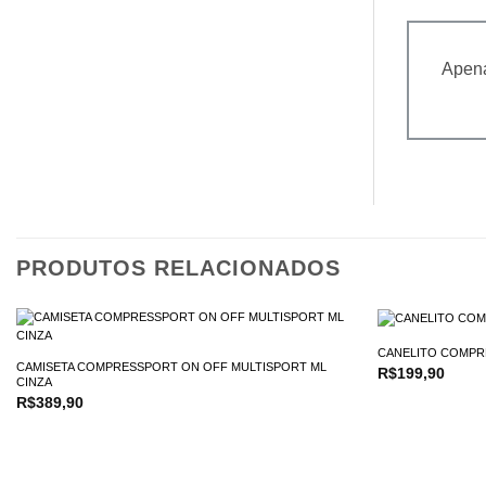
Apena
PRODUTOS RELACIONADOS
CANELITO COMPR
CAMISETA COMPRESSPORT ON OFF MULTISPORT ML
R$
199,90
CINZA
R$
389,90