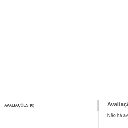
Avaliaç
AVALIAÇÕES (0)
Não há av