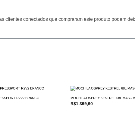
s clientes conectados que compraram este produto podem dei
ESSPORT R2V2 BRANCO
MOCHILA OSPREY KESTREL 68L MASC
R$
1.399,90