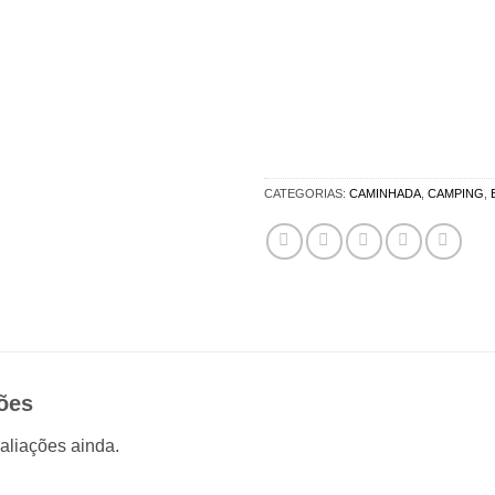
CATEGORIAS:
CAMINHADA
,
CAMPING
,
ões
aliações ainda.