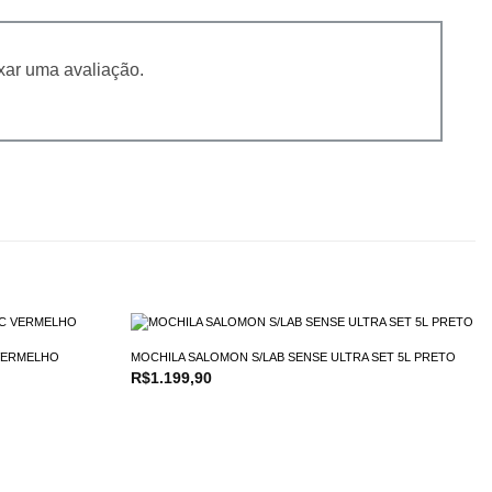
xar uma avaliação.
 VERMELHO
MOCHILA SALOMON S/LAB SENSE ULTRA SET 5L PRETO
R$
1.199,90