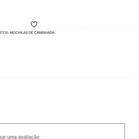
NTOS
,
MOCHILAS DE CAMINHADA
xar uma avaliação.