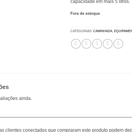
capacidade em mais 5 litros.
Fora de estoque
CATEGORIAS:
CAMINHADA
,
EQUIPAME
ões
aliações ainda.
s clientes conectados que compraram este produto podem dei