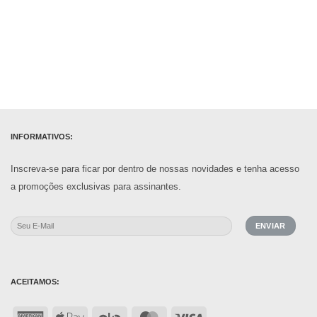
INFORMATIVOS:
Inscreva-se para ficar por dentro de nossas novidades e tenha acesso
a promoções exclusivas para assinantes.
ACEITAMOS:
American
Apple
Elo
MasterCard
Visa