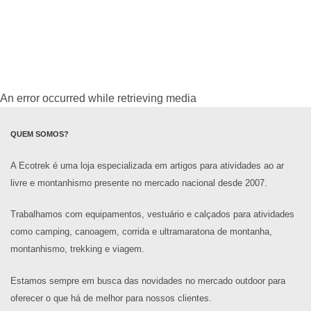
An error occurred while retrieving media
QUEM SOMOS?
A Ecotrek é uma loja especializada em artigos para atividades ao ar
livre e montanhismo presente no mercado nacional desde 2007.
Trabalhamos com equipamentos, vestuário e calçados para atividades
como camping, canoagem, corrida e ultramaratona de montanha,
montanhismo, trekking e viagem.
Estamos sempre em busca das novidades no mercado outdoor para
oferecer o que há de melhor para nossos clientes.