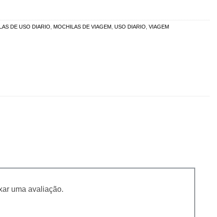
AS DE USO DIARIO
,
MOCHILAS DE VIAGEM
,
USO DIARIO
,
VIAGEM
xar uma avaliação.