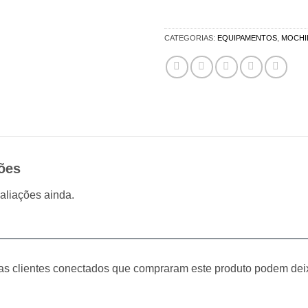
CATEGORIAS:
EQUIPAMENTOS
,
MOCHIL
ões
aliações ainda.
s clientes conectados que compraram este produto podem dei