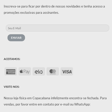
Inscreva-se para ficar por dentro de nossas novidades e tenha acesso a
promoções exclusivas para assinantes.
ACEITAMOS:
American
Apple
Elo
MasterCard
Visa
Express
Pay
VISITE-NOS:
Nossa loja física em Copacabana infelizmente encontra-se fechada.
Para
vendas, por favor entre em contato por e-mail ou WhatsApp: