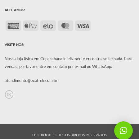
ACEITAMOS:
American
Apple
Elo
MasterCard
Visa
Express
Pay
VISITE-NOS:
Nossa loja física em Copacabana infelizmente encontra-se fechada.
Para
vendas, por favor entre em contato por e-mail ou WhatsApp:
atendimento@ecotrek.com.br
ECOTREK ® - TODOS OS DIREITOS RESERVADOS