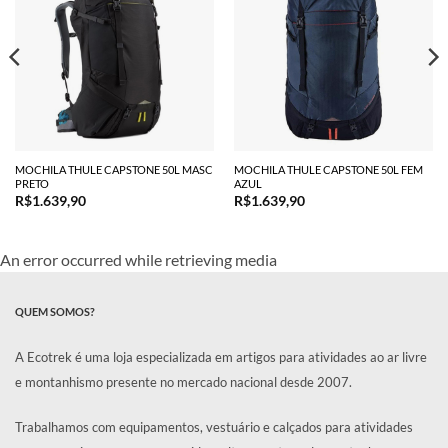
MOCHILA THULE CAPSTONE 50L MASC
MOCHILA THULE CAPSTONE 50L FEM
PRETO
AZUL
R$
1.639,90
R$
1.639,90
An error occurred while retrieving media
QUEM SOMOS?
A Ecotrek é uma loja especializada em artigos para atividades ao ar livre
e montanhismo presente no mercado nacional desde 2007.
Trabalhamos com equipamentos, vestuário e calçados para atividades