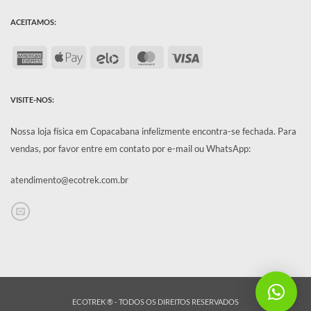
ACEITAMOS:
American
Apple
Elo
MasterCard
Visa
Express
Pay
VISITE-NOS:
Nossa loja física em Copacabana infelizmente encontra-se fechada.
Para
vendas, por favor entre em contato por e-mail ou WhatsApp:
atendimento@ecotrek.com.br
ECOTREK ® - TODOS OS DIREITOS RESERVADOS