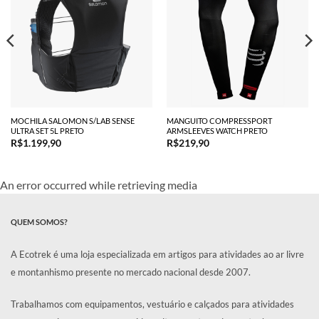
MOCHILA SALOMON S/LAB SENSE
MANGUITO COMPRESSPORT
ULTRA SET 5L PRETO
ARMSLEEVES WATCH PRETO
R$
1.199,90
R$
219,90
An error occurred while retrieving media
QUEM SOMOS?
A Ecotrek é uma loja especializada em artigos para atividades ao ar livre
e montanhismo presente no mercado nacional desde 2007.
Trabalhamos com equipamentos, vestuário e calçados para atividades