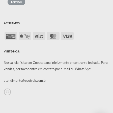
ACEITAMOS:
American
Apple
Elo
MasterCard
Visa
Express
Pay
VISITE-NOS:
Nossa loja física em Copacabana infelizmente encontra-se fechada.
Para
vendas, por favor entre em contato por e-mail ou WhatsApp:
atendimento@ecotrek.com.br