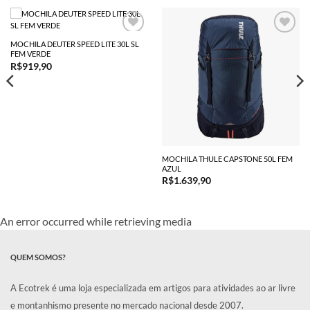
MOCHILA DEUTER SPEED LITE 30L SL
FEM VERDE
R$
919,90
MOCHILA THULE CAPSTONE 50L FEM
AZUL
R$
1.639,90
An error occurred while retrieving media
QUEM SOMOS?
A Ecotrek é uma loja especializada em artigos para atividades ao ar livre
e montanhismo presente no mercado nacional desde 2007.