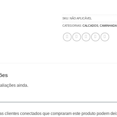
SKU:
NÃO APLICÁVEL
CATEGORIAS:
CALCADOS
,
CAMINHADA
ões
aliações ainda.
s clientes conectados que compraram este produto podem dei