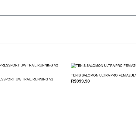
TENIS SALOMON ULTRA PRO FEM AZUL
SSPORT UW TRAIL RUNNING V2
R$
999,90