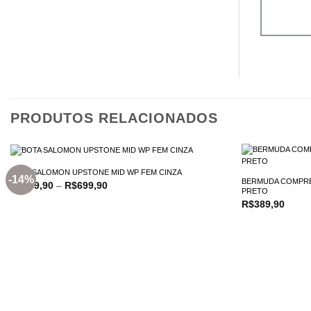
PRODUTOS RELACIONADOS
BOTA SALOMON UPSTONE MID WP FEM CINZA
-14%
BERMUDA COMPRE
Price
R$
599,90
–
R$
699,90
PRETO
range:
R$
389,90
R$599,90
through
R$699,90