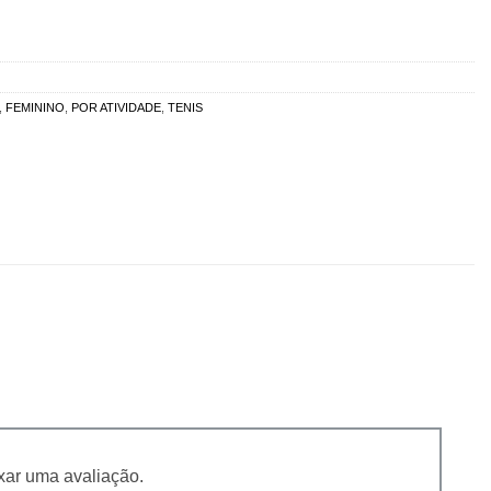
,
FEMININO
,
POR ATIVIDADE
,
TENIS
xar uma avaliação.