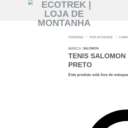
/
/
FEMININO
POR ATIVIDADE
CAMI
MARCA:
SALOMON
TENIS SALOMON
PRETO
Este produto está fora de estoque