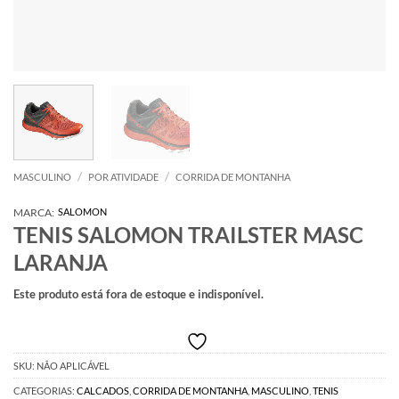
/
/
MASCULINO
POR ATIVIDADE
CORRIDA DE MONTANHA
MARCA:
SALOMON
TENIS SALOMON TRAILSTER MASC
LARANJA
Este produto está fora de estoque e indisponível.
SKU:
NÃO APLICÁVEL
CATEGORIAS:
CALCADOS
,
CORRIDA DE MONTANHA
,
MASCULINO
,
TENIS