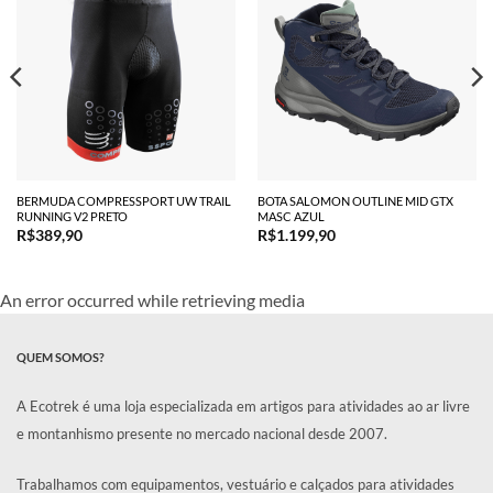
BERMUDA COMPRESSPORT UW TRAIL
BOTA SALOMON OUTLINE MID GTX
RUNNING V2 PRETO
MASC AZUL
R$
389,90
R$
1.199,90
An error occurred while retrieving media
QUEM SOMOS?
A Ecotrek é uma loja especializada em artigos para atividades ao ar livre
e montanhismo presente no mercado nacional desde 2007.
Trabalhamos com equipamentos, vestuário e calçados para atividades