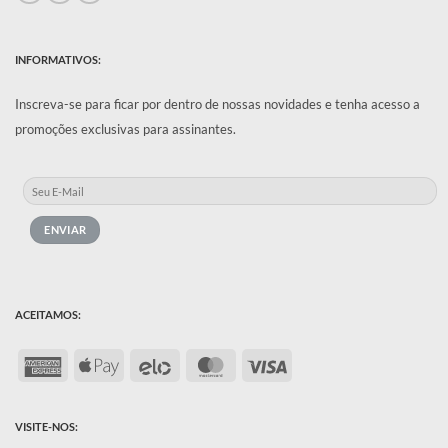
INFORMATIVOS:
Inscreva-se para ficar por dentro de nossas novidades e tenha acesso a
promoções exclusivas para assinantes.
ACEITAMOS:
American
Apple
Elo
MasterCard
Visa
Express
Pay
VISITE-NOS: