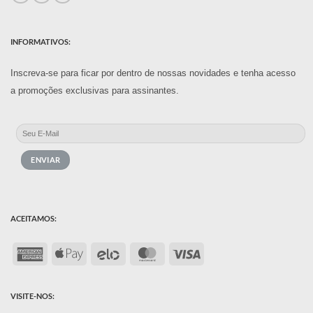
INFORMATIVOS:
Inscreva-se para ficar por dentro de nossas novidades e tenha acesso
a promoções exclusivas para assinantes.
ACEITAMOS:
American
Apple
Elo
MasterCard
Visa
Express
Pay
VISITE-NOS: