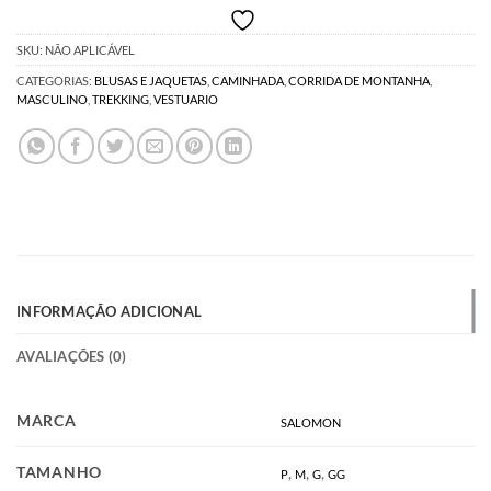
SKU:
NÃO APLICÁVEL
CATEGORIAS:
BLUSAS E JAQUETAS
,
CAMINHADA
,
CORRIDA DE MONTANHA
,
MASCULINO
,
TREKKING
,
VESTUARIO
INFORMAÇÃO ADICIONAL
AVALIAÇÕES (0)
MARCA
SALOMON
TAMANHO
,
,
,
P
M
G
GG