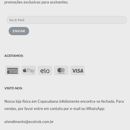
promoções exclusivas para assinantes.
ACEITAMOS:
American
Apple
Elo
MasterCard
Visa
Express
Pay
VISITE-NOS:
Nossa loja física em Copacabana infelizmente encontra-se fechada.
Para
vendas, por favor entre em contato por e-mail ou WhatsApp:
atendimento@ecotrek.com.br