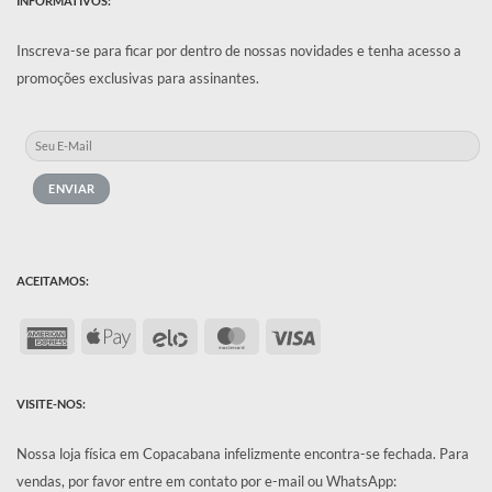
INFORMATIVOS:
Inscreva-se para ficar por dentro de nossas novidades e tenha acesso a
promoções exclusivas para assinantes.
ACEITAMOS:
American
Apple
Elo
MasterCard
Visa
Express
Pay
VISITE-NOS:
Nossa loja física em Copacabana infelizmente encontra-se fechada.
Para
vendas, por favor entre em contato por e-mail ou WhatsApp: