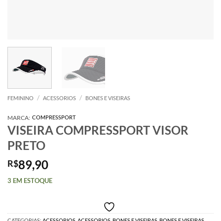
/
/
FEMININO
ACESSORIOS
BONES E VISEIRAS
MARCA:
COMPRESSPORT
VISEIRA COMPRESSPORT VISOR
PRETO
89,90
R$
3 EM ESTOQUE
CATEGORIAS:
ACESSORIOS
,
ACESSORIOS
,
BONES E VISEIRAS
,
BONES E VISEIRAS
,