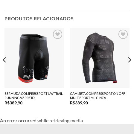
PRODUTOS RELACIONADOS
BERMUDA COMPRESSPORT UW TRAIL
CAMISETA COMPRESSPORT ON OFF
RUNNING V2 PRETO
MULTISPORT ML CINZA
R$
389,90
R$
389,90
An error occurred while retrieving media