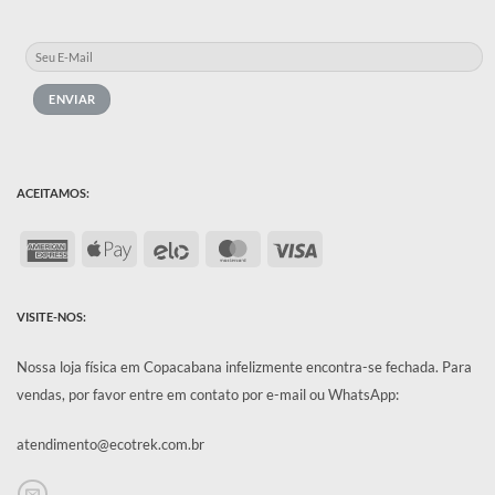
ACEITAMOS:
American
Apple
Elo
MasterCard
Visa
Express
Pay
VISITE-NOS:
Nossa loja física em Copacabana infelizmente encontra-se fechada.
Para
vendas, por favor entre em contato por e-mail ou WhatsApp:
atendimento@ecotrek.com.br