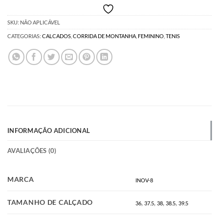
SKU:
NÃO APLICÁVEL
CATEGORIAS:
CALCADOS
,
CORRIDA DE MONTANHA
,
FEMININO
,
TENIS
INFORMAÇÃO ADICIONAL
AVALIAÇÕES (0)
MARCA
INOV-8
TAMANHO DE CALÇADO
,
,
,
,
36
37.5
38
38.5
39.5