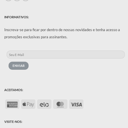
INFORMATIVOS:
Inscreva-se para ficar por dentro de nossas novidades e tenha acesso a
promoções exclusivas para assinantes.
ACEITAMOS:
American
Apple
Elo
MasterCard
Visa
Express
Pay
VISITE-NOS: