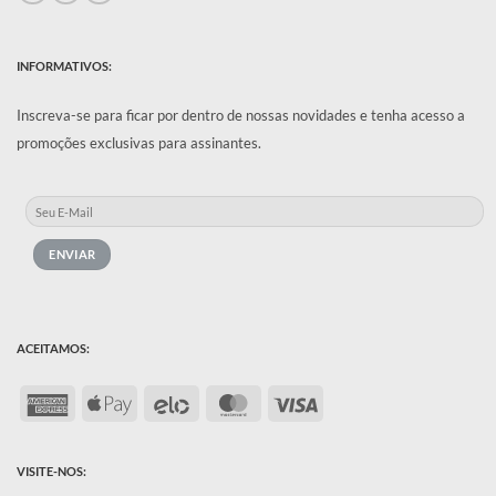
INFORMATIVOS:
Inscreva-se para ficar por dentro de nossas novidades e tenha acesso a
promoções exclusivas para assinantes.
ACEITAMOS:
American
Apple
Elo
MasterCard
Visa
Express
Pay
VISITE-NOS: