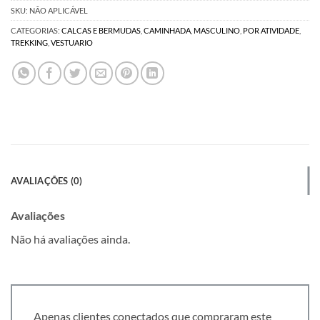
SKU:
NÃO APLICÁVEL
CATEGORIAS:
CALCAS E BERMUDAS
,
CAMINHADA
,
MASCULINO
,
POR ATIVIDADE
,
TREKKING
,
VESTUARIO
AVALIAÇÕES (0)
Avaliações
Não há avaliações ainda.
Apenas clientes conectados que compraram este