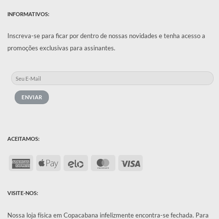
INFORMATIVOS:
Inscreva-se para ficar por dentro de nossas novidades e tenha acesso a
promoções exclusivas para assinantes.
ACEITAMOS:
American
Apple
Elo
MasterCard
Visa
Express
Pay
VISITE-NOS:
Nossa loja física em Copacabana infelizmente encontra-se fechada.
Para