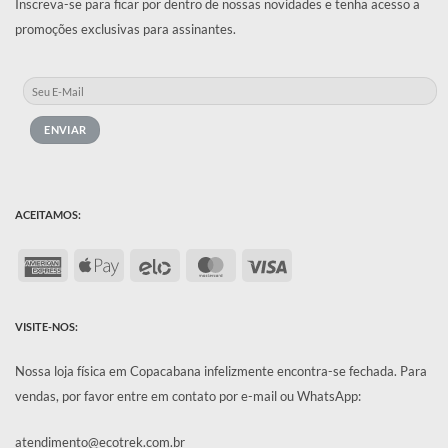
Inscreva-se para ficar por dentro de nossas novidades e tenha acesso a
promoções exclusivas para assinantes.
ACEITAMOS:
American
Apple
Elo
MasterCard
Visa
Express
Pay
VISITE-NOS:
Nossa loja física em Copacabana infelizmente encontra-se fechada.
Para
vendas, por favor entre em contato por e-mail ou WhatsApp:
atendimento@ecotrek.com.br