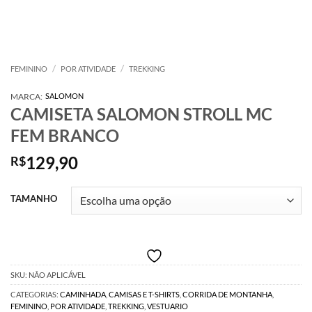
/
/
FEMININO
POR ATIVIDADE
TREKKING
MARCA:
SALOMON
CAMISETA SALOMON STROLL MC
FEM BRANCO
129,90
R$
TAMANHO
SKU:
NÃO APLICÁVEL
CATEGORIAS:
CAMINHADA
,
CAMISAS E T-SHIRTS
,
CORRIDA DE MONTANHA
,
FEMININO
,
POR ATIVIDADE
,
TREKKING
,
VESTUARIO