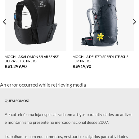
MOCHILA SALOMON S/LAB SENSE
MOCHILA DEUTER SPEED LITE 30L SL
ULTRA SET 8L PRETO
FEM PRETO
R$
1.299,90
R$
919,90
An error occurred while retrieving media
QUEM SOMOS?
A Ecotrek é uma loja especializada em artigos para atividades ao ar livre
e montanhismo presente no mercado nacional desde 2007.
Trabalhamos com equipamentos, vestuário e calçados para atividades