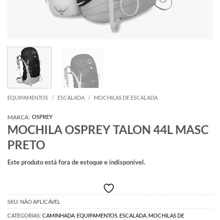
/
/
EQUIPAMENTOS
ESCALADA
MOCHILAS DE ESCALADA
MARCA:
OSPREY
MOCHILA OSPREY TALON 44L MASC
PRETO
Este produto está fora de estoque e indisponível.
SKU:
NÃO APLICÁVEL
CATEGORIAS:
CAMINHADA
,
EQUIPAMENTOS
,
ESCALADA
,
MOCHILAS DE