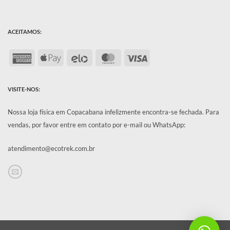
ACEITAMOS:
American
Apple
Elo
MasterCard
Visa
Express
Pay
VISITE-NOS:
Nossa loja física em Copacabana infelizmente encontra-se fechada.
Para
vendas, por favor entre em contato por e-mail ou WhatsApp:
atendimento@ecotrek.com.br