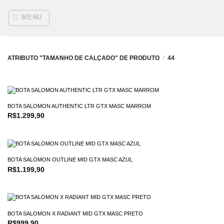
SKIP
TO
MENU
CONTENT
ATRIBUTO "TAMANHO DE CALÇADO" DE PRODUTO
/
44
BOTA SALOMON AUTHENTIC LTR GTX MASC MARROM
R$
1.299,90
BOTA SALOMON OUTLINE MID GTX MASC AZUL
R$
1.199,90
BOTA SALOMON X RADIANT MID GTX MASC PRETO
R$
999,90