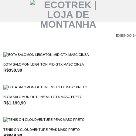
EXIBINDO 1
BOTA SALOMON LEIGHTON MID GTX MASC CINZA
R$
999,90
BOTA SALOMON OUTLINE MID GTX MASC PRETO
R$
1.199,90
TENIS ON CLOUDVENTURE PEAK MASC PRETO
R$
949,90