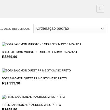
–12 DE 20 RESULTADOS
BOTA SALOMON MUDSTONE MID 2 GTX MASC CINZA/AZUL
R$
869,90
BOTA SALOMON QUEST PRIME GTX MASC PRETO
R$
1.399,90
TENIS SALOMON ALPHACROSS MASC PRETO
R$
649,90